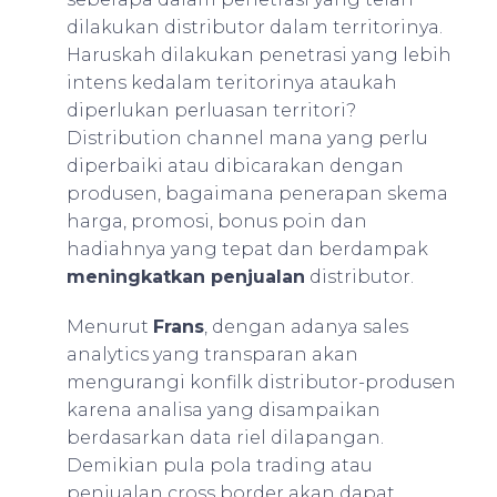
dilakukan distributor dalam territorinya.
Haruskah dilakukan penetrasi yang lebih
intens kedalam teritorinya ataukah
diperlukan perluasan territori?
Distribution channel mana yang perlu
diperbaiki atau dibicarakan dengan
produsen, bagaimana penerapan skema
harga, promosi, bonus poin dan
hadiahnya yang tepat dan berdampak
meningkatkan penjualan
distributor.
Menurut
Frans
, dengan adanya sales
analytics yang transparan akan
mengurangi konfilk distributor-produsen
karena analisa yang disampaikan
berdasarkan data riel dilapangan.
Demikian pula pola trading atau
penjualan cross border akan dapat