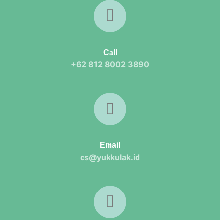
Call
+62 812 8002 3890
Email
cs@yukkulak.id