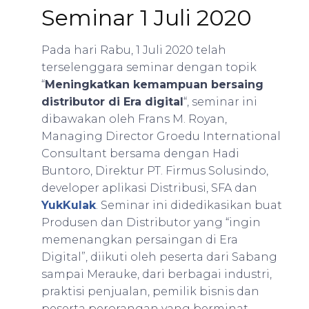
Seminar 1 Juli 2020
Pada hari Rabu, 1 Juli 2020 telah
terselenggara seminar dengan topik
“
Meningkatkan kemampuan bersaing
distributor di Era digital
“, seminar ini
dibawakan oleh Frans M. Royan,
Managing Director Groedu International
Consultant bersama dengan Hadi
Buntoro, Direktur PT. Firmus Solusindo,
developer aplikasi Distribusi, SFA dan
YukKulak
. Seminar ini didedikasikan buat
Produsen dan Distributor yang “ingin
memenangkan persaingan di Era
Digital”, diikuti oleh peserta dari Sabang
sampai Merauke, dari berbagai industri,
praktisi penjualan, pemilik bisnis dan
peserta perorangan yang berminat