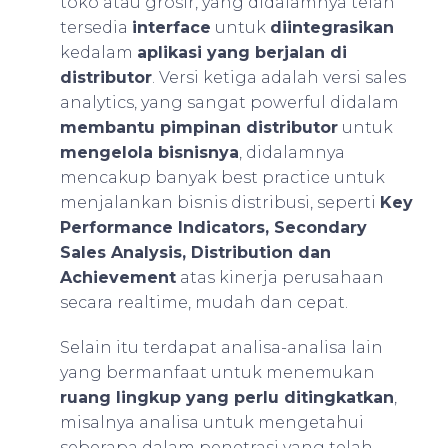
toko atau grosir, yang didalamnya telah
tersedia
interface
untuk
diintegrasikan
kedalam
aplikasi yang berjalan di
distributor
. Versi ketiga adalah versi sales
analytics, yang sangat powerful didalam
membantu pimpinan distributor
untuk
mengelola bisnisnya
, didalamnya
mencakup banyak best practice untuk
menjalankan bisnis distribusi, seperti
Key
Performance Indicators, Secondary
Sales Analysis, Distribution dan
Achievement
atas kinerja perusahaan
secara realtime, mudah dan cepat.
Selain itu terdapat analisa-analisa lain
yang bermanfaat untuk menemukan
ruang lingkup yang perlu ditingkatkan
,
misalnya analisa untuk mengetahui
seberapa dalam penetrasi yang telah